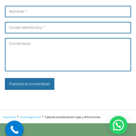
ReparEco
Uncategorized
Tipos de secadoras de ropa y diferencias