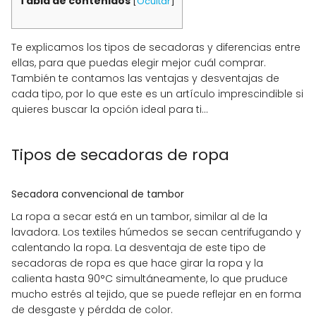
Tabla de contenidos
[
Ocultar
]
Te explicamos los tipos de secadoras y diferencias entre
ellas, para que puedas elegir mejor cuál comprar.
También te contamos las ventajas y desventajas de
cada tipo, por lo que este es un artículo imprescindible si
quieres buscar la opción ideal para ti...
Tipos de secadoras de ropa
Secadora convencional de tambor
La ropa a secar está en un tambor, similar al de la
lavadora. Los textiles húmedos se secan centrifugando y
calentando la ropa. La desventaja de este tipo de
secadoras de ropa es que hace girar la ropa y la
calienta hasta 90°C simultáneamente, lo que pruduce
mucho estrés al tejido, que se puede reflejar en en forma
de desgaste y pérdda de color.