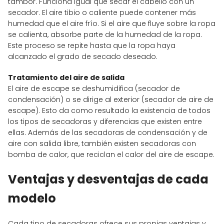
tambor. Funciona igual que secar el cabello con un
secador. El aire tibio o caliente puede contener más
humedad que el aire frío. Si el aire que fluye sobre la ropa
se calienta, absorbe parte de la humedad de la ropa.
Este proceso se repite hasta que la ropa haya
alcanzado el grado de secado deseado.
Tratamiento del aire de salida
El aire de escape se deshumidifica (secador de
condensación) o se dirige al exterior (secador de aire de
escape). Esto da como resultado la existencia de todos
los tipos de secadoras y diferencias que existen entre
ellas. Además de las secadoras de condensación y de
aire con salida libre, también existen secadoras con
bomba de calor, que reciclan el calor del aire de escape.
Ventajas y desventajas de cada
modelo
Cada tipo de secadoras ofrece sus propias ventajas y