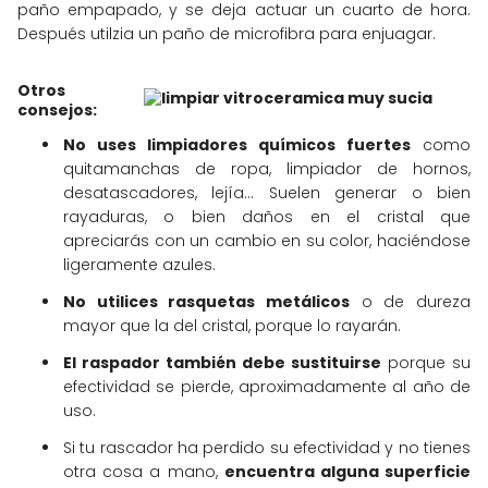
paño empapado, y se deja actuar un cuarto de hora.
Después utilzia un paño de microfibra para enjuagar.
Otros
consejos:
No uses limpiadores químicos fuertes
como
quitamanchas de ropa, limpiador de hornos,
desatascadores, lejía... Suelen generar o bien
rayaduras, o bien daños en el cristal que
apreciarás con un cambio en su color, haciéndose
ligeramente azules.
No utilices rasquetas metálicos
o de dureza
mayor que la del cristal, porque lo rayarán.
El raspador también debe sustituirse
porque su
efectividad se pierde, aproximadamente al año de
uso.
Si tu rascador ha perdido su efectividad y no tienes
otra cosa a mano,
encuentra alguna superficie