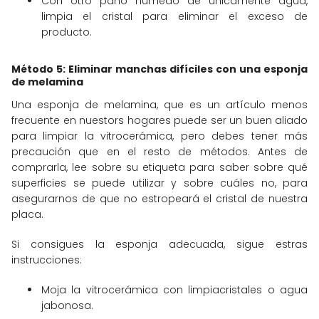
Con otro paño húmedo de únicamente agua,
limpia el cristal para eliminar el exceso de
producto.
Método 5: Eliminar manchas difíciles con una esponja
de melamina
Una esponja de melamina, que es un artículo menos
frecuente en nuestors hogares puede ser un buen aliado
para limpiar la vitrocerámica, pero debes tener más
precaución que en el resto de métodos. Antes de
comprarla, lee sobre su etiqueta para saber sobre qué
superficies se puede utilizar y sobre cuáles no, para
asegurarnos de que no estropeará el cristal de nuestra
placa.
Si consigues la esponja adecuada, sigue estras
instrucciones:
Moja la vitrocerámica con limpiacristales o agua
jabonosa.