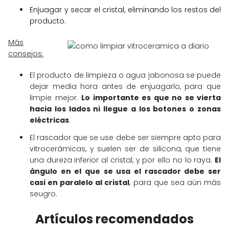
Enjuagar y secar el cristal, eliminando los restos del
producto.
Más
consejos:
El producto de limpieza o agua jabonosa se puede
dejar media hora antes de enjuagarlo, para que
limpie mejor.
Lo importante es que no se vierta
hacia los lados ni llegue a los botones o zonas
eléctricas
.
El rascador que se use debe ser siempre apto para
vitrocerámicas, y suelen ser de silicona, que tiene
una dureza inferior al cristal, y por ello no lo raya.
El
ángulo en el que se usa el rascador debe ser
casi en paralelo al cristal
, para que sea aún más
seugro.
Artículos recomendados