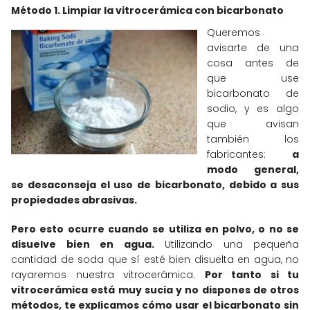
Método 1. Limpiar la vitrocerámica con bicarbonato
Queremos
avisarte de una
cosa antes de
que use
bicarbonato de
sodio, y es algo
que avisan
también los
fabricantes:
a
modo general,
se desaconseja el uso de bicarbonato, debido a sus
propiedades abrasivas.
Pero esto ocurre cuando se utiliza en polvo, o no se
disuelve bien en agua.
Utilizando una pequeña
cantidad de soda que sí esté bien disuelta en agua, no
rayaremos nuestra vitrocerámica.
Por tanto si tu
vitrocerámica está muy sucia y no dispones de otros
métodos, te explicamos cómo usar el bicarbonato sin