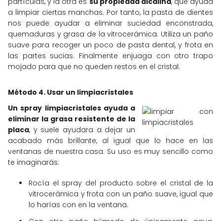
partículas, y la otra es
su propiedad alcalina
, que ayuda
a limpiar ciertas manchas. Por tanto, la pasta de dientes
nos puede ayudar a eliminar suciedad enconstrada,
quemaduras y grasa de la vitrocerámica. Utiliza un paño
suave para recoger un poco de pasta dental, y frota en
las partes sucias. Finalmente enjuaga con otro trapo
mojado para que no queden restos en el cristal.
Método 4. Usar un limpiacristales
Un spray limpiacristales ayuda a
eliminar la grasa resistente de la
placa
, y suele ayudara a dejar un
acabado más brillante, al igual que lo hace en las
ventanas de nuestra casa. Su uso es muy sencillo como
te imaginarás:
Rocía el spray del producto sobre el cristal de la
vitrocerámica y frota con un paño suave, igual que
lo harías con en la ventana.