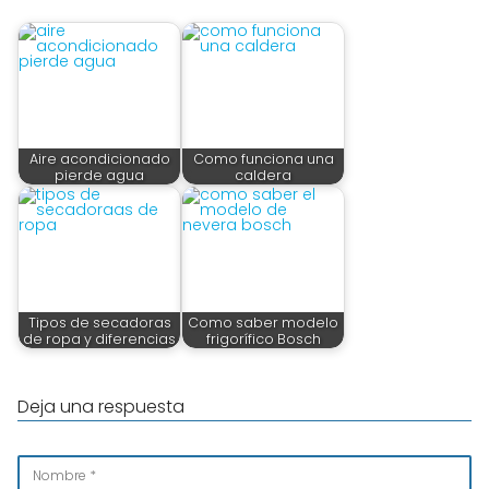
Aire acondicionado
Como funciona una
pierde agua
caldera
Tipos de secadoras
Como saber modelo
de ropa y diferencias
frigorífico Bosch
Deja una respuesta