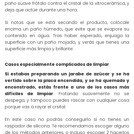
paño suave frótalo contra el cristal de la vitrocerámica, y
deja que actúe durante una hora.
Si notas que se está secando el producto, colócale
encima un paño húmedo, que evite que se evapore su
contenido en agua. Tras haber esperado, enjuaga la
superficie con un paño mojado, y verás que tienes una
superficie más limpia y brillante.
Casos especialmente complicados de limpiar
Si estabas preparando un jarabe de azúcar y se ha
vertido sobre la placa encendida, y se ha quemado y
enconstrado, estás frente a uno de los casos más
difíciles de limpiar
. Frotando suavemente no se
despega, y tampoco puedes rascar con cualquier cosa
porque vas a rayar el crsital.
En este caso no podrás conseguirlo si no tienes un
raspador de silicona. Te recomendamos escoger alguno
de los métodos anteriores, o incluso escoger 2 hacerlos