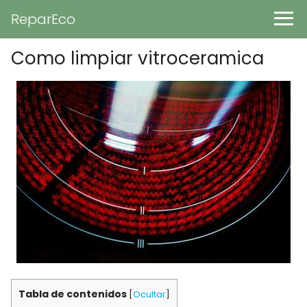
ReparEco
Como limpiar vitroceramica
Tabla de contenidos
[
Ocultar
]