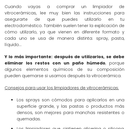
Cuando vayas a comprar un limpiador de
vitrocerámicas, lee muy bien las instrucciones para
asegurarte de que puedes utilizarlo en tu
electrodoméstico. También suelen tener la explicación de
cómo utilizarlo, ya que vienen en diferente formato y
cada uno se usa de manera distinta: spray, pasta,
líquido...
Y lo más importante: después de utilizarlos, se debe
eliminar los restos con un paño húmedo
, porque
algunos elementos químicos de su composición
pueden quemarse si usamos después la vitrocerámica.
Consejos para usar los limpiadores de vitrocerámicas:
Los sprays son cómodos para aplicarlos en una
superficie grande, y las pastas o productos más
densos, son mejores para manchas resistentes o
quemadas.
Los limpiadores que cintienen glicerina o silicona,