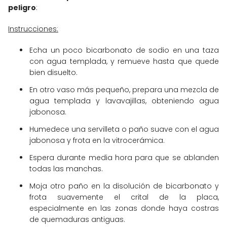
peligro
:
Instrucciones:
Echa un poco bicarbonato de sodio en una taza
con agua templada, y remueve hasta que quede
bien disuelto.
En otro vaso más pequeño, prepara una mezcla de
agua templada y lavavajillas, obteniendo agua
jabonosa.
Humedece una servilleta o paño suave con el agua
jabonosa y frota en la vitrocerámica.
Espera durante media hora para que se ablanden
todas las manchas.
Moja otro paño en la disolución de bicarbonato y
frota suavemente el crital de la placa,
especialmente en las zonas donde haya costras
de quemaduras antiguas.