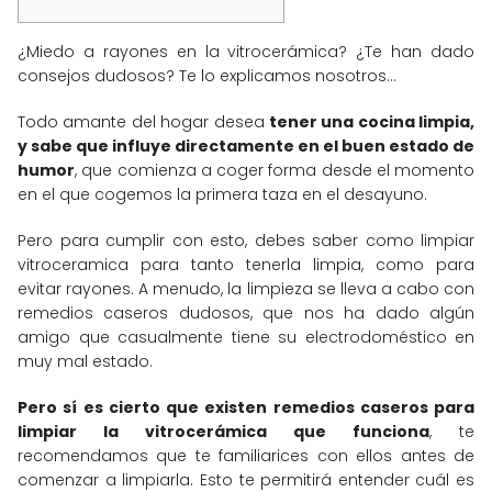
¿Miedo a rayones en la vitrocerámica? ¿Te han dado
consejos dudosos? Te lo explicamos nosotros...
Todo amante del hogar desea
tener una cocina limpia,
y sabe que influye directamente en el buen estado de
humor
, que comienza a coger forma desde el momento
en el que cogemos la primera taza en el desayuno.
Pero para cumplir con esto, debes saber como limpiar
vitroceramica para tanto tenerla limpia, como para
evitar rayones. A menudo, la limpieza se lleva a cabo con
remedios caseros dudosos, que nos ha dado algún
amigo que casualmente tiene su electrodoméstico en
muy mal estado.
Pero sí es cierto que existen remedios caseros para
limpiar la vitrocerámica que funciona
, te
recomendamos que te familiarices con ellos antes de
comenzar a limpiarla. Esto te permitirá entender cuál es